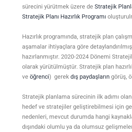
sürecini yürütmek üzere de
Stratejik Plan
Stratejik Planı Hazırlık Programı
oluşturul
Hazırlık programında, stratejik plan çalışma
aşamalar ihtiyaçlara göre detaylandırılmış
hazırlanmıştır. 2020-2024 Dönemi Stratejik
olarak yürütülmüştür. Stratejik plan hazırlı
ve
öğrenci
) gerek
dış paydaşların
görüş, ö
Stratejik planlama sürecinin ilk adımı ola
hedef ve stratejiler geliştirebilmesi için
nedenleri, mevcut durumda hangi kaynaklar
dışındaki olumlu ya da olumsuz gelişmeler