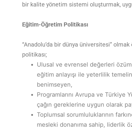
bir kalite yönetim sistemi oluşturmak, uyg
Eğitim-Öğretim Politikası
“Anadolu’da bir dünya üniversitesi” olmak 
politikası;
Ulusal ve evrensel değerleri özümse
eğitim anlayışı ile yeterlilik temel
benimseyen,
Programlarını Avrupa ve Türkiye Yü
çağın gereklerine uygun olarak pay
Toplumsal sorumluluklarının farkı
mesleki donanıma sahip, liderlik öze