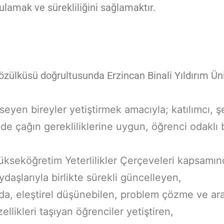
ulamak ve sürekliliğini sağlamaktır.
özülküsü doğrultusunda Erzincan Binali Yıldırım Ün
yen bireyler yetiştirmek amacıyla; katılımcı, şe
inde çağın gerekliliklerine uygun, öğrenci odaklı 
kseköğretim Yeterlilikler Çerçeveleri kapsamınd
daşlarıyla birlikte sürekli güncelleyen,
nda, eleştirel düşünebilen, problem çözme ve ar
llikleri taşıyan öğrenciler yetiştiren,