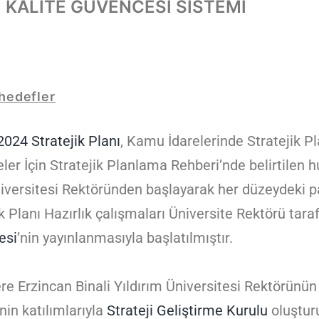
KALİTE GÜVENCESİ SİSTEMİ
 hedefler
024 Stratejik Planı
, Kamu İdarelerinde Stratejik P
ler İçin Stratejik Planlama Rehberi’nde belirtilen 
niversitesi Rektöründen başlayarak her düzeydeki pa
 Planı Hazırlık çalışmaları Üniversite Rektörü tar
esi
’nin yayınlanmasıyla başlatılmıştır.
e Erzincan Binali Yıldırım Üniversitesi Rektörünün
in katılımlarıyla
Strateji Geliştirme Kurulu
oluşturu