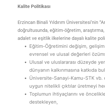
Kalite Politikası
Erzincan Binali Yıldırım Üniversitesi’nin “
doğrultusunda, eğitim-öğretim, araştırma, t
adalet ve eşitlik ilkelerine dayalı kalite poli
Eğitim-Öğretimini değişim, gelişim
evrensel ve ulusal değerleri özüms
Ulusal ve uluslararası düzeyde yeni
dünyanın kalkınmasına katkıda bu
Üniversite-Sanayi-Kamu-STK vb. dış
uygun nitelikli çıktılar üretmeyi h
Toplumun ihtiyaçlarını ve öncelikle
destekleyen,