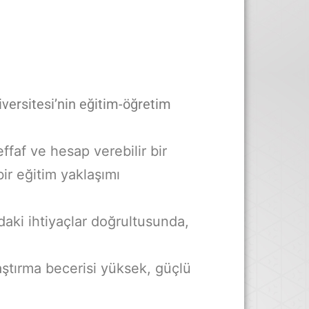
iversitesi’nin eğitim-öğretim
ffaf ve hesap verebilir bir
bir eğitim yaklaşımı
aki ihtiyaçlar doğrultusunda,
aştırma becerisi yüksek, güçlü