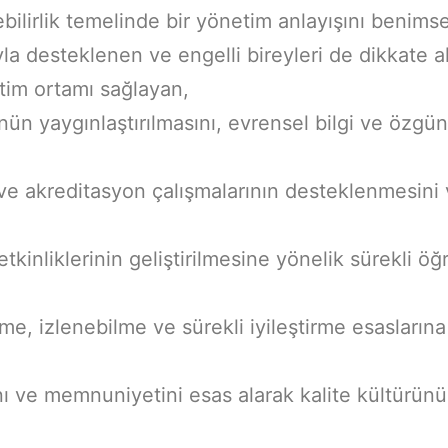
rebilirlik temelinde bir yönetim anlayışını benims
la desteklenen ve engelli bireyleri de dikkate al
itim ortamı sağlayan,
ünün yaygınlaştırılmasını, evrensel bilgi ve özg
e akreditasyon çalışmalarının desteklenmesini v
etkinliklerinin geliştirilmesine yönelik sürekli
e, izlenebilme ve sürekli iyileştirme esaslarına 
nı ve memnuniyetini esas alarak kalite kültürünü