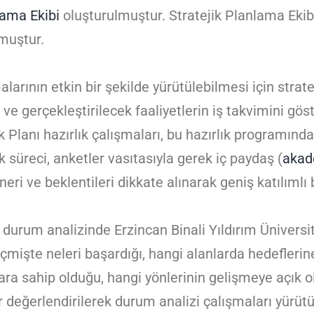
lama Ekibi
oluşturulmuştur. Stratejik Planlama Eki
muştur.
larının etkin bir şekilde yürütülebilmesi için strate
 ve gerçekleştirilecek faaliyetlerin iş takvimini gö
 Planı hazırlık çalışmaları, bu hazırlık programın
k süreci, anketler vasıtasıyla gerek iç paydaş (
akad
neri ve beklentileri dikkate alınarak geniş katılımlı
n durum analizinde Erzincan Binali Yıldırım Ünivers
 geçmişte neleri başardığı, hangi alanlarda hedefler
a sahip olduğu, hangi yönlerinin gelişmeye açık o
 değerlendirilerek durum analizi çalışmaları yürüt