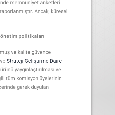
cinde memnuniyet anketleri
aporlanmıştır. Ancak, küresel
önetim politikaları
muş ve kalite güvence
ve
Strateji Geliştirme Daire
ürünü yaygınlaştırılması ve
gili tüm komisyon üyelerinin
üzerinde gerek duyulan