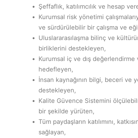
Şeffaflık, katılımcılık ve hesap ve
Kurumsal risk yönetimi çalışmalarıy
ve sürdürülebilir bir çalışma ve eğ
Uluslararasılaşma bilinç ve kültür
birliklerini destekleyen,
Kurumsal iç ve dış değerlendirme v
hedefleyen,
İnsan kaynağının bilgi, beceri ve y
destekleyen,
Kalite Güvence Sistemini ölçülebilm
bir şekilde yürüten,
Tüm paydaşların katılımını, katkısı
sağlayan,