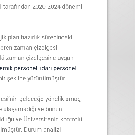
bi tarafından 2020-2024 dönemi
jik plan hazırlık sürecindeki
steren zaman çizelgesi
daki zaman çizelgesine uygun
emik personel
,
idari personel
 bir şekilde yürütülmüştür.
itesi’nin geleceğe yönelik amaç,
ine ulaşamadığı ve bunun
lduğu ve Üniversitenin kontrolü
ülmüştür. Durum analizi