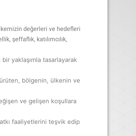
lkemizin değerleri ve hedefleri
, şeffaflık, katılımcılık,
 bir yaklaşımla tasarlayarak
 yürüten, bölgenin, ülkenin ve
eğişen ve gelişen koşullara
tkı faaliyetlerini teşvik edip