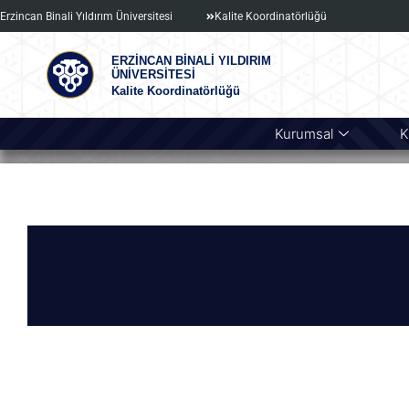
Erzincan Binali Yıldırım Üniversitesi
Kalite Koordinatörlüğü
ERZİNCAN BİNALİ YILDIRIM
ÜNİVERSİTESİ
Kalite Koordinatörlüğü
Kurumsal
K