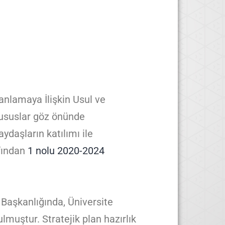
lanlamaya İlişkin Usul ve
hususlar göz önünde
ydaşların katılımı ile
afından
1 nolu 2020-2024
 Başkanlığında, Üniversite
lmuştur. Stratejik plan hazırlık