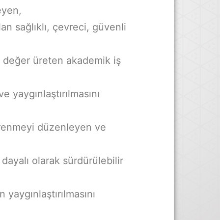
eyen,
an sağlıklı, çevreci, güvenli
ün değer üreten akademik iş
e yaygınlaştırılmasını
 öğrenmeyi düzenleyen ve
dayalı olarak sürdürülebilir
n yaygınlaştırılmasını