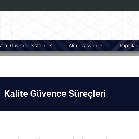
alite Güvence Sistemi
Akreditasyon
Raporlar
Kalite Güvence Süreçleri