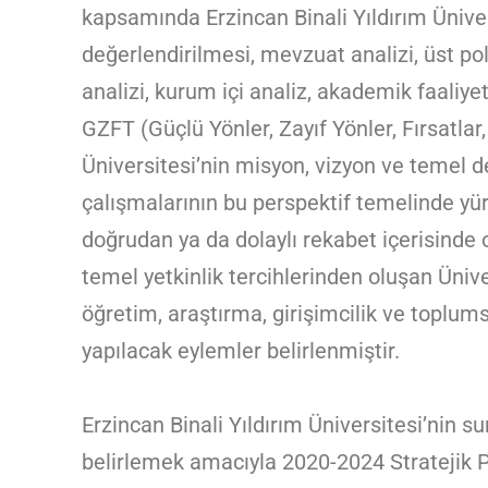
kapsamında Erzincan Binali Yıldırım Üniver
değerlendirilmesi, mevzuat analizi, üst poli
analizi, kurum içi analiz, akademik faaliyet
GZFT (Güçlü Yönler, Zayıf Yönler, Fırsatlar,
Üniversitesi’nin misyon, vizyon ve temel değ
çalışmalarının bu perspektif temelinde yürü
doğrudan ya da dolaylı rekabet içerisinde 
temel yetkinlik tercihlerinden oluşan Ünive
öğretim, araştırma, girişimcilik ve toplumsa
yapılacak eylemler belirlenmiştir.
Erzincan Binali Yıldırım Üniversitesi’nin su
belirlemek amacıyla 2020-2024 Stratejik P