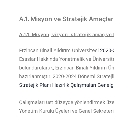
A.1. Misyon ve Stratejik Amaçlar
A.1.1. Misyon, vizyon, stratejik amaç ve
Erzincan Binali Yıldırım Üniversitesi
2020-2
Esaslar Hakkında Yönetmelik ve Üniversite
bulundurularak, Erzincan Binali Yıldırım Ü
hazırlanmıştır. 2020-2024 Dönemi Stratejik
Stratejik Planı Hazırlık Çalışmaları Genelg
Çalışmaları üst düzeyde yönlendirmek üzer
Yönetim Kurulu Üyeleri ve Genel Sekreterin