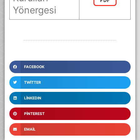
Yönergesi
FACEBOOK
TWITTER
LINKEDIN
PINTEREST
EMAIL