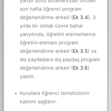
yarıyıl sonu sınavlarından önceki
son hafta öğrenci program
değerlendirme anketi (
Ek 3.4
), 3
yılda bir olmak üzere bahar
yarıyılında, öğretim elemanlarına
öğretim elemanı program
değerlendirme anketi (
Ek 3.5
) ve
dış paydaşlara dış paydaş program
değerlendirme anketi (
Ek 3.6
)
yapılır.
Kurullara öğrenci temsilcisinin
katılımı sağlanır.