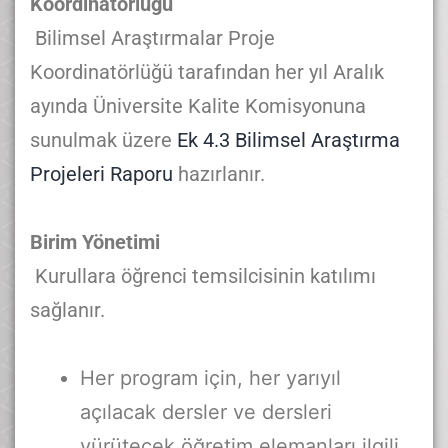
Koordinatörlüğü
Bilimsel Araştırmalar Proje
Koordinatörlüğü tarafından her yıl Aralık
ayında Üniversite Kalite Komisyonuna
sunulmak üzere
Ek 4.3 Bilimsel Araştırma
Projeleri Raporu
hazırlanır.
Birim Yönetimi
Kurullara öğrenci temsilcisinin katılımı
sağlanır.
Her program için, her yarıyıl
açılacak dersler ve dersleri
yürütecek öğretim elemanları ilgili