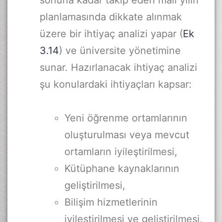
sonuna kadar takip eden mali yılın
planlamasında dikkate alınmak
üzere bir ihtiyaç analizi yapar (
Ek
3.14
) ve üniversite yönetimine
sunar. Hazırlanacak ihtiyaç analizi
şu konulardaki ihtiyaçları kapsar:
Yeni öğrenme ortamlarının
oluşturulması veya mevcut
ortamların iyileştirilmesi,
Kütüphane kaynaklarının
geliştirilmesi,
Bilişim hizmetlerinin
iyileştirilmesi ve geliştirilmesi,