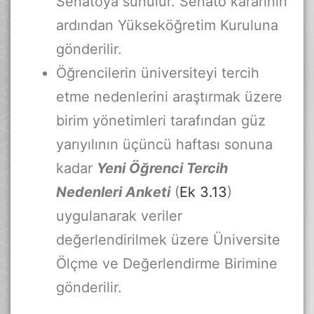
Senatoya sunulur. Senato kararının
ardından Yükseköğretim Kuruluna
gönderilir.
Öğrencilerin üniversiteyi tercih
etme nedenlerini araştırmak üzere
birim yönetimleri tarafından güz
yarıyılının üçüncü haftası sonuna
kadar
Yeni Öğrenci Tercih
Nedenleri Anketi
(
Ek 3.13
)
uygulanarak veriler
değerlendirilmek üzere Üniversite
Ölçme ve Değerlendirme Birimine
gönderilir.