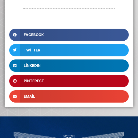
FACEBOOK
TWITTER
LINKEDIN
PINTEREST
EMAIL