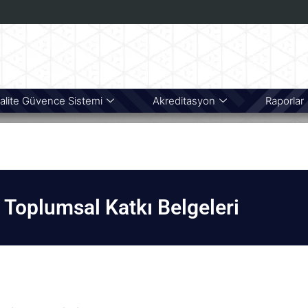
alite Güvence Sistemi
Akreditasyon
Raporlar
Toplumsal Katkı Belgeleri