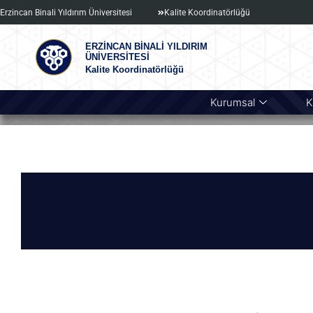
Erzincan Binali Yıldırım Üniversitesi
Kalite Koordinatörlüğü
ERZİNCAN BİNALİ YILDIRIM
ÜNİVERSİTESİ
Kalite Koordinatörlüğü
Kurumsal
K