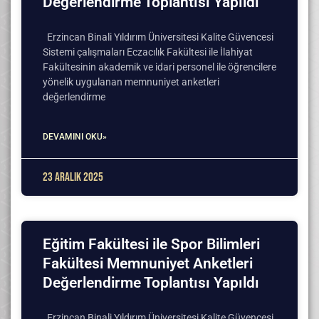
Değerlendirme Toplantısı Yapıldı
Erzincan Binali Yıldırım Üniversitesi Kalite Güvencesi
Sistemi çalışmaları Eczacılık Fakültesi ile İlahiyat
Fakültesinin akademik ve idari personel ile öğrencilere
yönelik uygulanan memnuniyet anketleri
değerlendirme
DEVAMINI OKU»
23 Aralık 2025
Eğitim Fakültesi ile Spor Bilimleri
Fakültesi Memnuniyet Anketleri
Değerlendirme Toplantısı Yapıldı
Erzincan Binali Yıldırım Üniversitesi Kalite Güvencesi