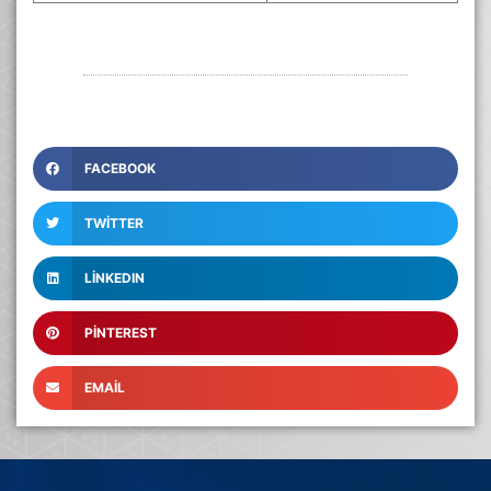
FACEBOOK
TWITTER
LINKEDIN
PINTEREST
EMAIL