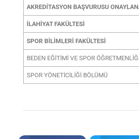
AKREDİTASYON BAŞVURUSU ONAYLA
İLAHİYAT FAKÜLTESİ
SPOR BİLİMLERİ FAKÜLTESİ
BEDEN EĞİTİMİ VE SPOR ÖĞRETMENLİĞ
SPOR YÖNETİCİLİĞİ BÖLÜMÜ