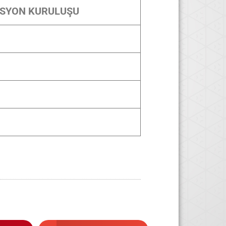
ASYON KURULUŞU