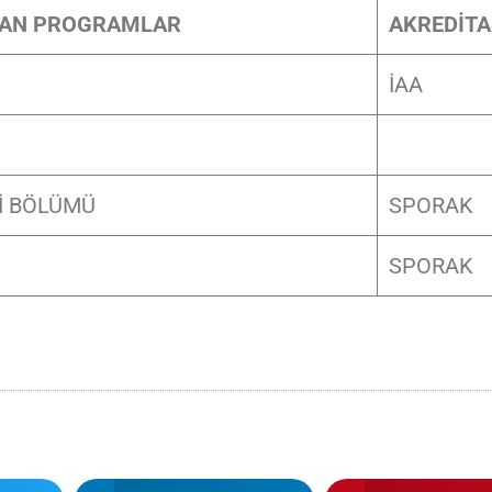
NAN PROGRAMLAR
AKREDİT
İAA
İ BÖLÜMÜ
SPORAK
SPORAK