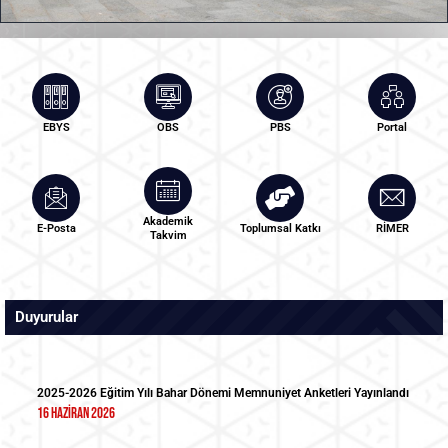
EBYS
OBS
PBS
Portal
Akademik
E-Posta
Toplumsal Katkı
RİMER
Takvim
Duyurular
2025-2026 Eğitim Yılı Bahar Dönemi Memnuniyet Anketleri Yayınlandı
16 Haziran 2026