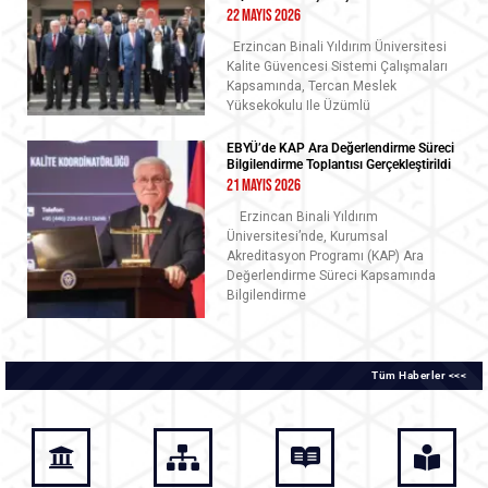
22 Mayıs 2026
Erzincan Binali Yıldırım Üniversitesi
Kalite Güvencesi Sistemi Çalışmaları
Kapsamında, Tercan Meslek
Yüksekokulu Ile Üzümlü
EBYÜ’de KAP Ara Değerlendirme Süreci
Bilgilendirme Toplantısı Gerçekleştirildi
21 Mayıs 2026
Erzincan Binali Yıldırım
Üniversitesi’nde, Kurumsal
Akreditasyon Programı (KAP) Ara
Değerlendirme Süreci Kapsamında
Bilgilendirme
Tüm Haberler <<<