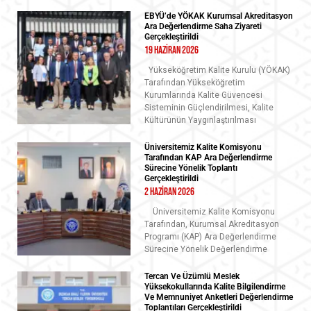
EBYÜ’de YÖKAK Kurumsal Akreditasyon
Ara Değerlendirme Saha Ziyareti
Gerçekleştirildi
19 Haziran 2026
Yükseköğretim Kalite Kurulu (YÖKAK)
Tarafından Yükseköğretim
Kurumlarında Kalite Güvencesi
Sisteminin Güçlendirilmesi, Kalite
Kültürünün Yaygınlaştırılması
Üniversitemiz Kalite Komisyonu
Tarafından KAP Ara Değerlendirme
Sürecine Yönelik Toplantı
Gerçekleştirildi
2 Haziran 2026
Üniversitemiz Kalite Komisyonu
Tarafından, Kurumsal Akreditasyon
Programı (KAP) Ara Değerlendirme
Sürecine Yönelik Değerlendirme
Tercan Ve Üzümlü Meslek
Yüksekokullarında Kalite Bilgilendirme
Ve Memnuniyet Anketleri Değerlendirme
Toplantıları Gerçekleştirildi