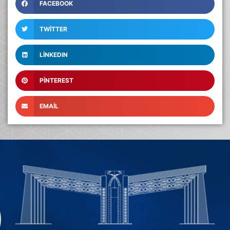
FACEBOOK
TWITTER
LINKEDIN
PINTEREST
EMAIL