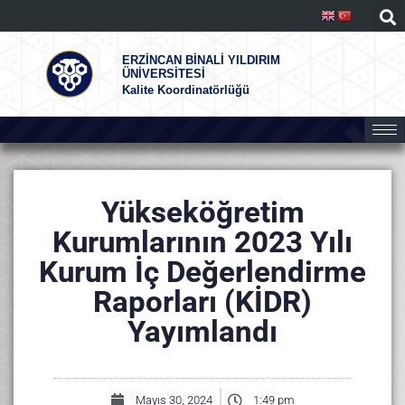
ERZİNCAN BİNALİ YILDIRIM
ÜNİVERSİTESİ
Kalite Koordinatörlüğü
Yükseköğretim
Kurumlarının 2023 Yılı
Kurum İç Değerlendirme
Raporları (KİDR)
Yayımlandı
Mayıs 30, 2024
1:49 pm